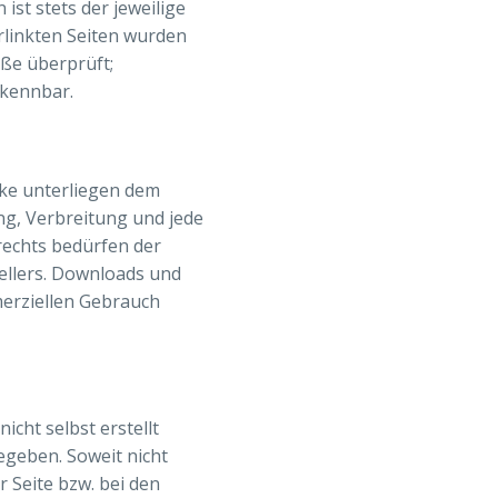
ist stets der jeweilige
erlinkten Seiten wurden
ße überprüft;
rkennbar.
rke unterliegen dem
ng, Verbreitung und jede
echts bedürfen der
tellers. Downloads und
merziellen Gebrauch
icht selbst erstellt
egeben. Soweit nicht
 Seite bzw. bei den