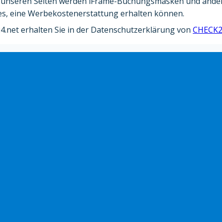
 unseren Seiten werden iFrame-Buchungsmasken und ander
les, eine Werbekostenerstattung erhalten können.
.net erhalten Sie in der Datenschutzerklärung von
CHECK2