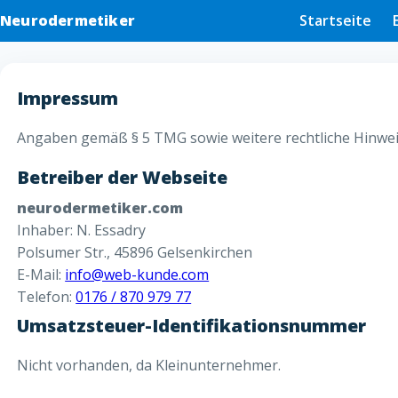
Neurodermetiker
Startseite
Impressum
Angaben gemäß § 5 TMG sowie weitere rechtliche Hinwei
Betreiber der Webseite
neurodermetiker.com
Inhaber: N. Essadry
Polsumer Str., 45896 Gelsenkirchen
E-Mail:
info@web-kunde.com
Telefon:
0176 / 870 979 77
Umsatzsteuer-Identifikationsnummer
Nicht vorhanden, da Kleinunternehmer.