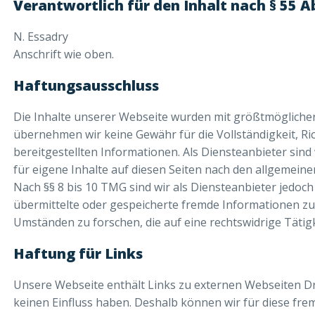
Verantwortlich für den Inhalt nach § 55 A
N. Essadry
Anschrift wie oben.
Haftungsausschluss
Die Inhalte unserer Webseite wurden mit größtmöglicher 
übernehmen wir keine Gewähr für die Vollständigkeit, Ric
bereitgestellten Informationen. Als Diensteanbieter sin
für eigene Inhalte auf diesen Seiten nach den allgemeine
Nach §§ 8 bis 10 TMG sind wir als Diensteanbieter jedoch n
übermittelte oder gespeicherte fremde Informationen z
Umständen zu forschen, die auf eine rechtswidrige Tätigk
Haftung für Links
Unsere Webseite enthält Links zu externen Webseiten Dri
keinen Einfluss haben. Deshalb können wir für diese fre