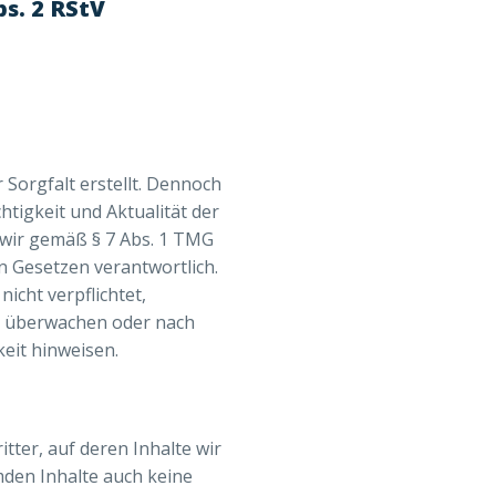
bs. 2 RStV
Sorgfalt erstellt. Dennoch
htigkeit und Aktualität der
d wir gemäß § 7 Abs. 1 TMG
n Gesetzen verantwortlich.
icht verpflichtet,
u überwachen oder nach
eit hinweisen.
tter, auf deren Inhalte wir
mden Inhalte auch keine