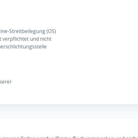
ine-Streitbeilegung (OS)
t verpflichtet und nicht
erschlichtungsstelle
serer