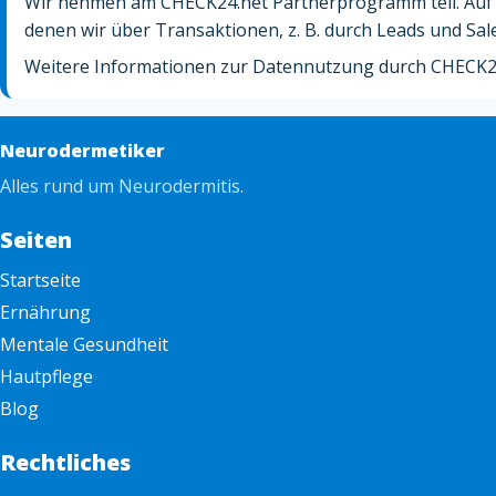
Wir nehmen am CHECK24.net Partnerprogramm teil. Auf
denen wir über Transaktionen, z. B. durch Leads und Sa
Weitere Informationen zur Datennutzung durch CHECK24
Neurodermetiker
Alles rund um Neurodermitis.
Seiten
Startseite
Ernährung
Mentale Gesundheit
Hautpflege
Blog
Rechtliches